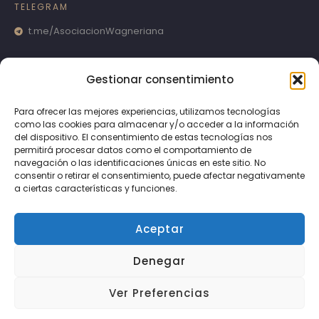
TELEGRAM
t.me/AsociacionWagneriana
Gestionar consentimiento
Para ofrecer las mejores experiencias, utilizamos tecnologías
como las cookies para almacenar y/o acceder a la información
del dispositivo. El consentimiento de estas tecnologías nos
permitirá procesar datos como el comportamiento de
navegación o las identificaciones únicas en este sitio. No
consentir o retirar el consentimiento, puede afectar negativamente
a ciertas características y funciones.
Aceptar
Denegar
Aviso legal
Ver Preferencias
Protección de datos
Política de Cookies